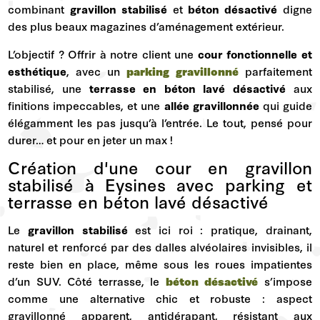
combinant
gravillon stabilisé
et
béton désactivé
digne
des plus beaux magazines d’aménagement extérieur.
L’objectif ? Offrir à notre client une
cour fonctionnelle et
esthétique
, avec un
parking gravillonné
parfaitement
stabilisé, une
terrasse en béton lavé désactivé
aux
finitions impeccables, et une
allée gravillonnée
qui guide
élégamment les pas jusqu’à l’entrée. Le tout, pensé pour
durer… et pour en jeter un max !
Création d'une cour en gravillon
stabilisé à Eysines avec parking et
terrasse en béton lavé désactivé
Le
gravillon stabilisé
est ici roi : pratique, drainant,
naturel et renforcé par des dalles alvéolaires invisibles, il
reste bien en place, même sous les roues impatientes
d’un SUV. Côté terrasse, le
béton désactivé
s’impose
comme une alternative chic et robuste : aspect
gravillonné apparent, antidérapant, résistant aux