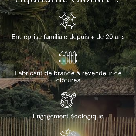
Entreprise familiale depuis + de 20 ans
Fabricant de brande & revendeur de
clôtures
Engagement écologique