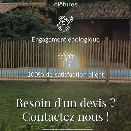
clôtures
Engagement écologique
100% de satisfaction client
Besoin d'un devis ?
Contactez nous !