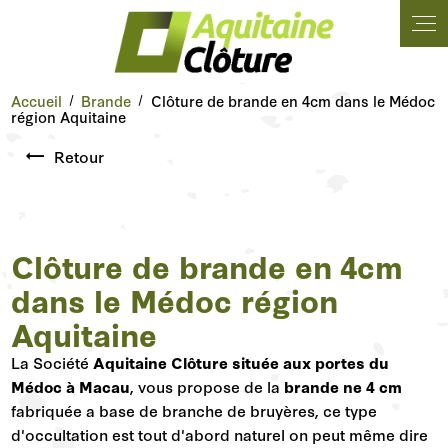
Panneau de gestion des cookies
Accueil
Brande
Clôture de brande en 4cm dans le Médoc
région Aquitaine
Retour
Clôture de brande en 4cm
dans le Médoc région
Aquitaine
La Société
Aquitaine Clôture située aux portes du
Médoc à Macau
, vous propose de la
brande ne 4 cm
fabriquée a base de branche de bruyères, ce type
d'occultation est tout d'abord naturel on peut même dire