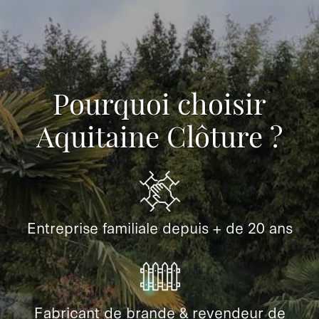
Pourquoi choisir
Aquitaine Clôture ?
Entreprise familiale depuis + de 20 ans
Fabricant de brande & revendeur de