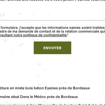
formulaire, j'accepte que les informations saisies soient traitée
adre de ma demande de contact et de la relation commerciale qui
sultant notre politique de confidentialité.
*
 clôture en mixte bois béton Eysines près de Bordeaux
domaine situé Dans le Médoc prés de Bordeaux
clôture en plaques béton 41m sur 2m de hauteur Saint Aubin d