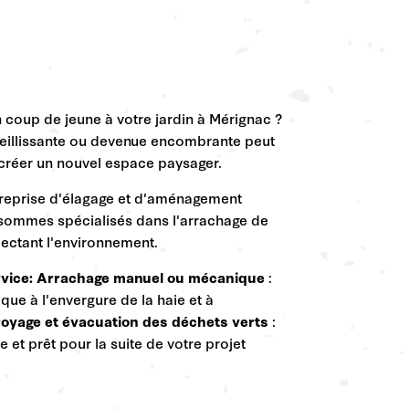
coup de jeune à votre jardin à Mérignac ?
ieillissante ou devenue encombrante peut
r créer un nouvel espace paysager.
reprise d'élagage et d'aménagement
ommes spécialisés dans l'arrachage de
ectant l'environnement.
rvice:
Arrachage manuel ou mécanique
:
ue à l'envergure de la haie et à
oyage et évacuation des déchets verts
:
e et prêt pour la suite de votre projet