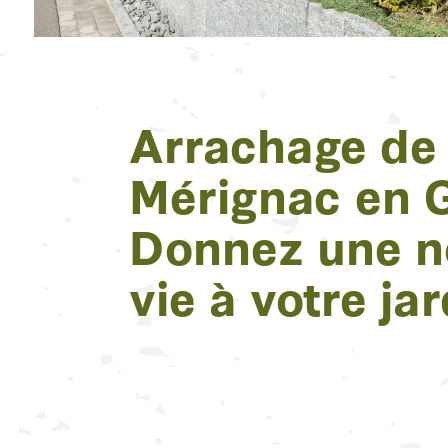
Arrachage de 
Mérignac en G
Donnez une n
vie à votre ja