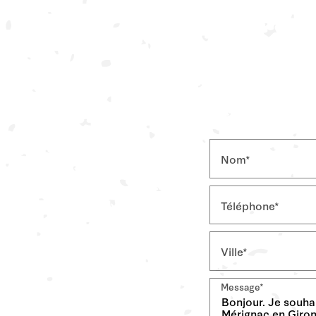
Nom*
Téléphone*
Ville*
Message*