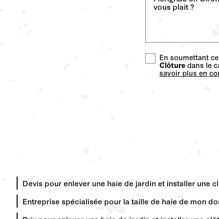
En soumettant ce 
Clôture
dans le c
savoir plus en con
Devis pour enlever une haie de jardin et installer une
Entreprise spécialisée pour la taille de haie de mon 
Prix pour enlever une haie de jardin et installer une 