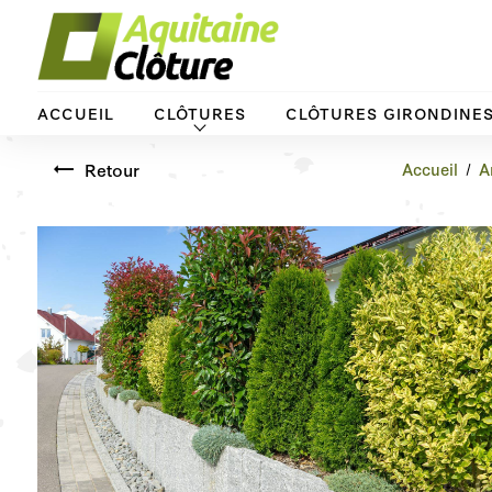
Panneau de gestion des cookies
ACCUEIL
CLÔTURES
CLÔTURES GIRONDINE
Retour
Accueil
A