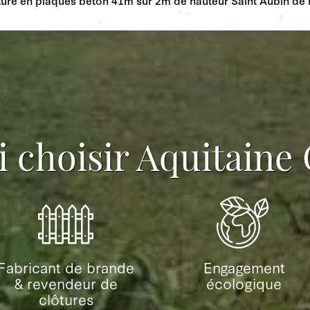
 choisir Aquitaine 
Fabricant de brande
Engagement
& revendeur de
écologique
clôtures