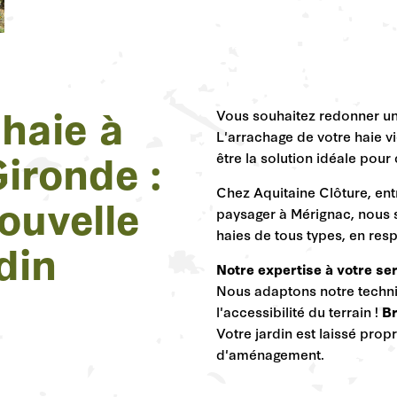
haie à
Vous souhaitez redonner un 
L'arrachage de votre haie v
ironde :
être la solution idéale pou
Chez Aquitaine Clôture,
ent
ouvelle
paysager à Mérignac,
nous s
haies de tous types,
en resp
rdin
Notre expertise à votre se
Nous adaptons notre techniq
l'accessibilité du terrain !
Br
Votre jardin est laissé propr
d'aménagement.